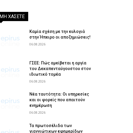
ΜΗ ΧΑΣΕΤΕ
Καμία σχέση με την ευλογιά
στην Ήπειρο οι αποζημιώσεις!
06.08.2026
ΓΣΕΕ: Πώς αμείβεται η αργία
του Δεκαπενταύγουστου στον
ιδιωτικό τομέα
06.08.2026
Νέα ταυτότητα: Οι υπηρεσίες
και οι φορείς που απαιτούν
ενημέρωση
06.08.2026
Τα πρωτοσέλιδα των
γιαννιώτικων εφημερίδων