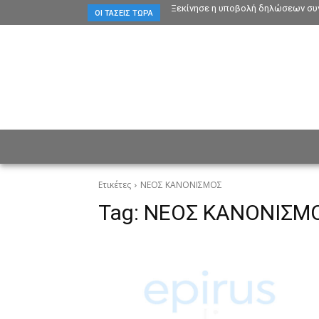
Ξεκίνησε η υποβολή δηλώσεων συγ
ΟΙ ΤΆΣΕΙΣ ΤΏΡΑ
ΕΙΔΗΣΕΙΣ
CULTURE
ΠΡ
Ετικέτες
ΝΕΟΣ ΚΑΝΟΝΙΣΜΟΣ
Tag:
ΝΕΟΣ ΚΑΝΟΝΙΣΜ