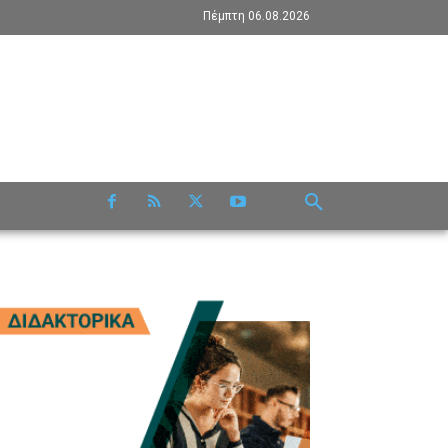
Πέμπτη 06.08.2026
RE