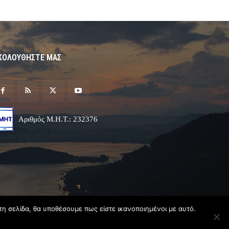
ΚΟΛΟΥΘΗΣΤΕ ΜΑΣ
Αριθμός Μ.Η.Τ.: 232376
τη σελίδα, θα υποθέσουμε πως είστε ικανοποιημένοι με αυτό.