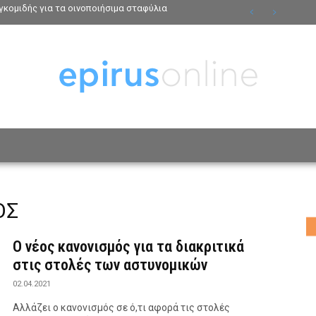
κομιδής για τα οινοποιήσιμα σταφύλια
ΟΣΩΠΑ
ΤΡΟΠΟΣ ΖΩΗΣ
ΑΦΙΕΡΩΜΑΤΑ
MO
ΟΣ
Ο νέος κανονισμός για τα διακριτικά
στις στολές των αστυνομικών
02.04.2021
Αλλάζει ο κανονισμός σε ό,τι αφορά τις στολές