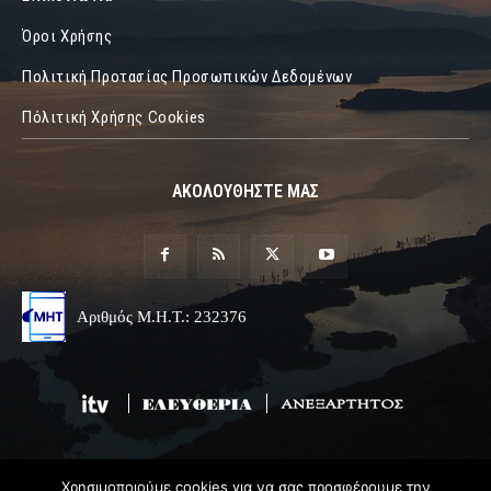
Όροι Χρήσης
Πολιτική Προτασίας Προσωπικών Δεδομένων
Πόλιτική Χρήσης Cookies
ΑΚΟΛΟΥΘΗΣΤΕ ΜΑΣ
Αριθμός Μ.Η.Τ.: 232376
Χρησιμοποιούμε cookies για να σας προσφέρουμε την