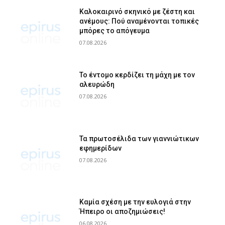
Καλοκαιρινό σκηνικό με ζέστη και
ανέμους: Πού αναμένονται τοπικές
μπόρες το απόγευμα
07.08.2026
Το έντομο κερδίζει τη μάχη με τον
αλευρώδη
07.08.2026
Τα πρωτοσέλιδα των γιαννιώτικων
εφημερίδων
07.08.2026
Καμία σχέση με την ευλογιά στην
Ήπειρο οι αποζημιώσεις!
06.08.2026