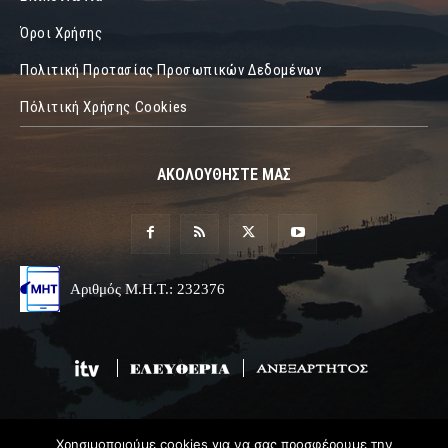
Όροι Χρήσης
Πολιτική Προτασίας Προσωπικών Δεδομένων
Πόλιτική Χρήσης Cookies
ΑΚΟΛΟΥΘΗΣΤΕ ΜΑΣ
Αριθμός Μ.Η.Τ.: 232376
Χρησιμοποιούμε cookies για να σας προσφέρουμε την