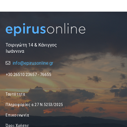
Τσιριγώτη 14 & Κάνιγγος
Ιωάννινα
info@epirusonline.gr
+30 26510 23657 - 76655
Ταυτότητα
Πληροφορίες α.27 Ν.5253/2025
Επικοινωνία
Όροι Χρήσης