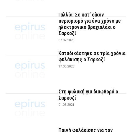
Γαλλία: Σε κατ’ οίκον
περιορισμό για ένα χρόνο με
ηλεκτρονικό βραχιολάκι ο
Σαρκοζί
07.02.2025
Καταδικάστηκε σε τρία χρόνια
φυλάκισης ο Σαρκοζί
17.05.2023
Στη φυλακή για διαφθορά ο
Σαρκοζί
01.03.2021
Ποινή φυλάκισης για τον