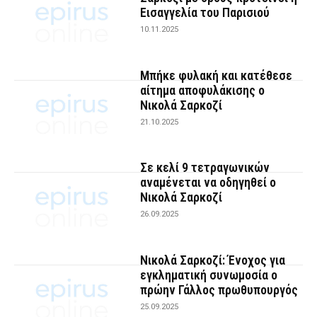
Εισαγγελία του Παρισιού
10.11.2025
Μπήκε φυλακή και κατέθεσε
αίτημα αποφυλάκισης ο
Νικολά Σαρκοζί
21.10.2025
Σε κελί 9 τετραγωνικών
αναμένεται να οδηγηθεί ο
Νικολά Σαρκοζί
26.09.2025
Νικολά Σαρκοζί: Ένοχος για
εγκληματική συνωμοσία ο
πρώην Γάλλος πρωθυπουργός
25.09.2025