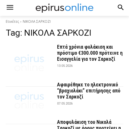
Ετικέτες
ΝΙΚΟΛΑ ΣΑΡΚΟΖΙ
Tag:
ΝΙΚΟΛΑ ΣΑΡΚΟΖΙ
Επτά χρόνια φυλάκιση και
πρόστιμο €300.000 πρότεινε η
Εισαγγελία για τον Σαρκοζί
13.05.2026
Αφαιρέθηκε το ηλεκτρονικό
“βραχιολάκι” επιτήρησης από
τον Σαρκοζί
07.05.2026
Αποφυλάκιση του Νικολά
Σαρκοζί με όρους προτείνει η