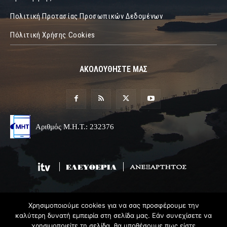
Πολιτική Προτασίας Προσωπικών Δεδομένων
Πόλιτική Χρήσης Cookies
ΑΚΟΛΟΥΘΗΣΤΕ ΜΑΣ
Αριθμός Μ.Η.Τ.: 232376
Χρησιμοποιούμε cookies για να σας προσφέρουμε την
© 2019 Epirus Online
καλύτερη δυνατή εμπειρία στη σελίδα μας. Εάν συνεχίσετε να
χρησιμοποιείτε τη σελίδα, θα υποθέσουμε πως είστε