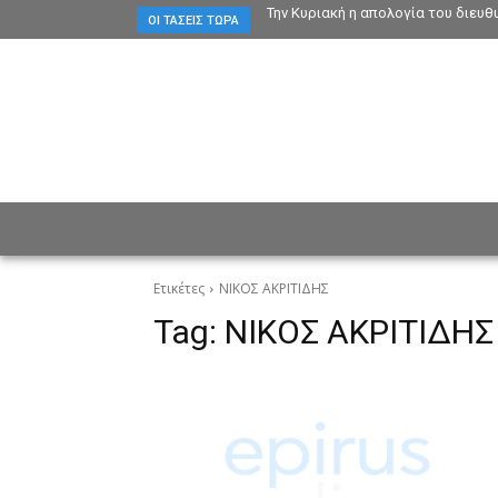
Την Κυριακή η απολογία του διευ
ΟΙ ΤΆΣΕΙΣ ΤΏΡΑ
ΕΙΔΗΣΕΙΣ
CULTURE
ΠΡ
Ετικέτες
ΝΙΚΟΣ ΑΚΡΙΤΙΔΗΣ
Tag:
ΝΙΚΟΣ ΑΚΡΙΤΙΔΗΣ