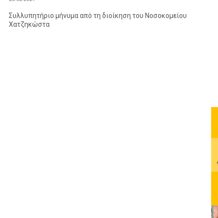
Συλλυπητήριο μήνυμα από τη διοίκηση του Νοσοκομείου
Χατζηκώστα