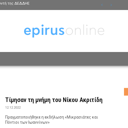
θυντή της ΔΕΔΔΗΕ
ΟΣΩΠΑ
ΤΡΟΠΟΣ ΖΩΗΣ
ΑΦΙΕΡΩΜΑΤΑ
MO
Τίμησαν τη μνήμη του Νίκου Ακριτίδη
12.12.2022
Πραγματοποιήθηκε η εκδήλωση «Μικρασιάτες και
Πόντιοι των Ιωαννίνων»