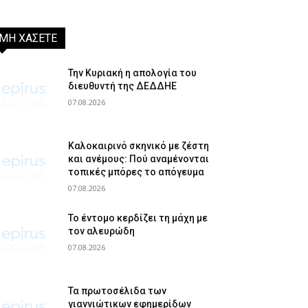
ΜΗ ΧΑΣΕΤΕ
Την Κυριακή η απολογία του
διευθυντή της ΔΕΔΔΗΕ
07.08.2026
Καλοκαιρινό σκηνικό με ζέστη
και ανέμους: Πού αναμένονται
τοπικές μπόρες το απόγευμα
07.08.2026
Το έντομο κερδίζει τη μάχη με
τον αλευρώδη
07.08.2026
Τα πρωτοσέλιδα των
γιαννιώτικων εφημερίδων