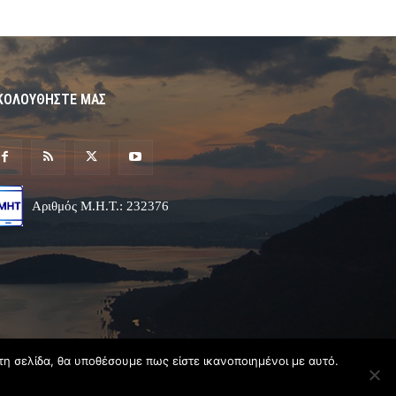
ΚΟΛΟΥΘΗΣΤΕ ΜΑΣ
Αριθμός Μ.Η.Τ.: 232376
τη σελίδα, θα υποθέσουμε πως είστε ικανοποιημένοι με αυτό.