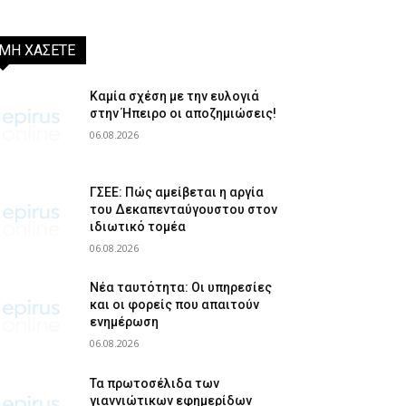
ΜΗ ΧΑΣΕΤΕ
Καμία σχέση με την ευλογιά
στην Ήπειρο οι αποζημιώσεις!
06.08.2026
ΓΣΕΕ: Πώς αμείβεται η αργία
του Δεκαπενταύγουστου στον
ιδιωτικό τομέα
06.08.2026
Νέα ταυτότητα: Οι υπηρεσίες
και οι φορείς που απαιτούν
ενημέρωση
06.08.2026
Τα πρωτοσέλιδα των
γιαννιώτικων εφημερίδων