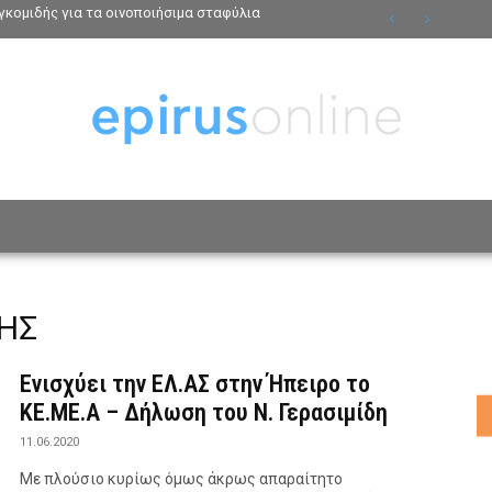
κομιδής για τα οινοποιήσιμα σταφύλια
ΟΣΩΠΑ
ΤΡΟΠΟΣ ΖΩΗΣ
ΑΦΙΕΡΩΜΑΤΑ
MO
ΔΗΣ
Ενισχύει την ΕΛ.ΑΣ στην Ήπειρο το
ΚΕ.ΜΕ.Α – Δήλωση του Ν. Γερασιμίδη
11.06.2020
Με πλούσιο κυρίως όμως άκρως απαραίτητο