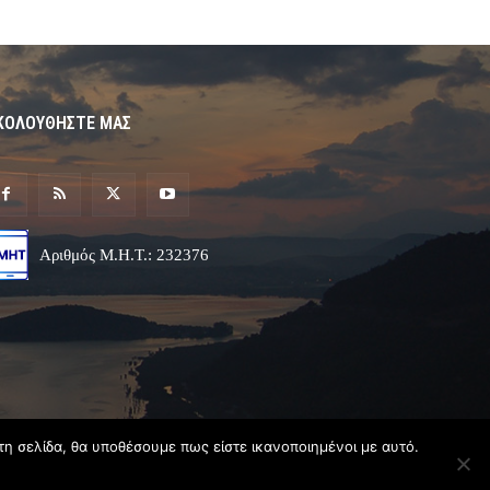
ΚΟΛΟΥΘΗΣΤΕ ΜΑΣ
Αριθμός Μ.Η.Τ.: 232376
τη σελίδα, θα υποθέσουμε πως είστε ικανοποιημένοι με αυτό.
Σχεδιασμός & Ανάπτυξη
Angel
Web