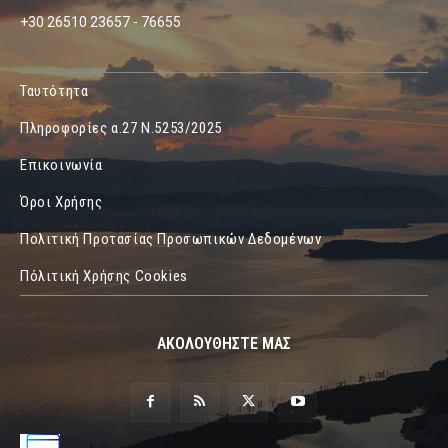
+30 26510 23657 - 76655
Ταυτότητα
Πληροφορίες α.27 Ν.5253/2025
Επικοινωνία
Όροι Χρήσης
Πολιτική Προτασίας Προσωπικών Δεδομένων
Πόλιτική Χρήσης Cookies
ΑΚΟΛΟΥΘΗΣΤΕ ΜΑΣ