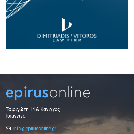
Τσιριγώτη 14 & Κάνιγγος
Ιωάννινα
info@epirusonline.gr