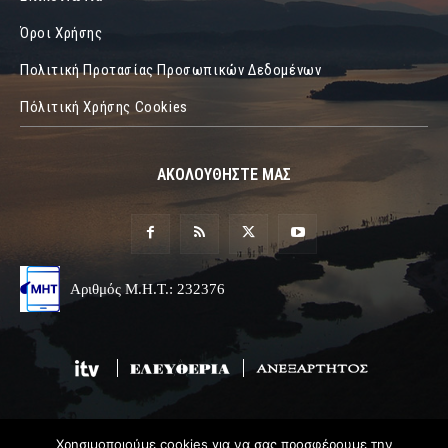
Όροι Χρήσης
Πολιτική Προτασίας Προσωπικών Δεδομένων
Πόλιτική Χρήσης Cookies
ΑΚΟΛΟΥΘΗΣΤΕ ΜΑΣ
Αριθμός Μ.Η.Τ.: 232376
Χρησιμοποιούμε cookies για να σας προσφέρουμε την