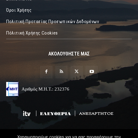
Όροι Χρήσης
Πολιτική Προτασίας Προσωπικών Δεδομένων
Πόλιτική Χρήσης Cookies
ΑΚΟΛΟΥΘΗΣΤΕ ΜΑΣ
Αριθμός Μ.Η.Τ.: 232376
Χρησιμοποιούμε cookies για να σας προσφέρουμε την