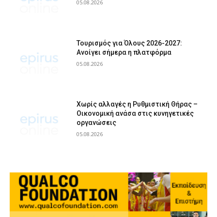
05.08.2026
Τουρισμός για Όλους 2026-2027:
Ανοίγει σήμερα η πλατφόρμα
05.08.2026
Χωρίς αλλαγές η Ρυθμιστική Θήρας –
Οικονομική ανάσα στις κυνηγετικές
οργανώσεις
05.08.2026