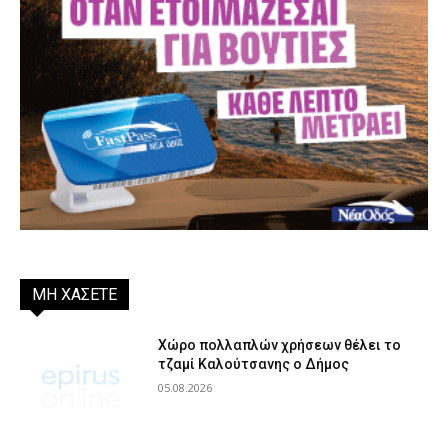
ΜΗ ΧΑΣΕΤΕ
Χώρο πολλαπλών χρήσεων θέλει το
τζαμί Καλούτσανης ο Δήμος
05.08.2026