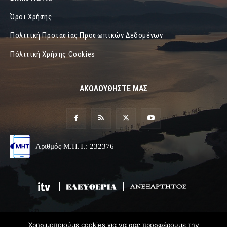
Όροι Χρήσης
Πολιτική Προτασίας Προσωπικών Δεδομένων
Πόλιτική Χρήσης Cookies
ΑΚΟΛΟΥΘΗΣΤΕ ΜΑΣ
Αριθμός Μ.Η.Τ.: 232376
Χρησιμοποιούμε cookies για να σας προσφέρουμε την