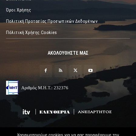
Όροι Χρήσης
Πολιτική Προτασίας Προσωπικών Δεδομένων
Πόλιτική Χρήσης Cookies
ΑΚΟΛΟΥΘΗΣΤΕ ΜΑΣ
Αριθμός Μ.Η.Τ.: 232376
Χρησιμοποιούμε cookies για να σας προσφέρουμε την