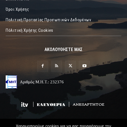
Όροι Χρήσης
Πολιτική Προτασίας Προσωπικών Δεδομένων
Πόλιτική Χρήσης Cookies
ΑΚΟΛΟΥΘΗΣΤΕ ΜΑΣ
Αριθμός Μ.Η.Τ.: 232376
Χρησιμοποιούμε cookies για να σας προσφέρουμε την