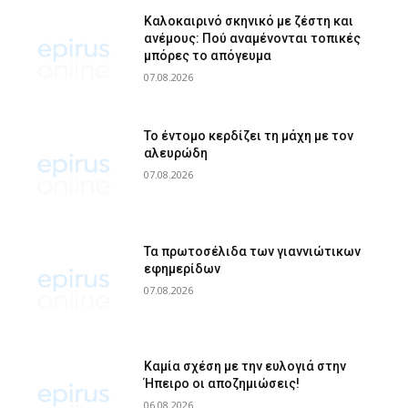
Καλοκαιρινό σκηνικό με ζέστη και
ανέμους: Πού αναμένονται τοπικές
μπόρες το απόγευμα
07.08.2026
Το έντομο κερδίζει τη μάχη με τον
αλευρώδη
07.08.2026
Τα πρωτοσέλιδα των γιαννιώτικων
εφημερίδων
07.08.2026
Καμία σχέση με την ευλογιά στην
Ήπειρο οι αποζημιώσεις!
06.08.2026