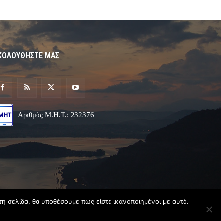
ΚΟΛΟΥΘΗΣΤΕ ΜΑΣ
Αριθμός Μ.Η.Τ.: 232376
τη σελίδα, θα υποθέσουμε πως είστε ικανοποιημένοι με αυτό.