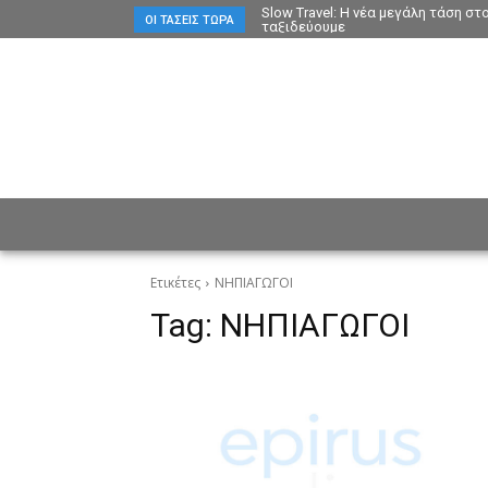
Slow Travel: Η νέα μεγάλη τάση σ
ΟΙ ΤΆΣΕΙΣ ΤΏΡΑ
ταξιδεύουμε
ΕΙΔΗΣΕΙΣ
CULTURE
ΠΡ
Ετικέτες
ΝΗΠΙΑΓΩΓΟΙ
Tag:
ΝΗΠΙΑΓΩΓΟΙ