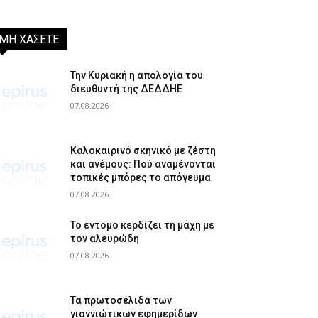
ΜΗ ΧΑΣΕΤΕ
Την Κυριακή η απολογία του
διευθυντή της ΔΕΔΔΗΕ
07.08.2026
Καλοκαιρινό σκηνικό με ζέστη
και ανέμους: Πού αναμένονται
τοπικές μπόρες το απόγευμα
07.08.2026
Το έντομο κερδίζει τη μάχη με
τον αλευρώδη
07.08.2026
Τα πρωτοσέλιδα των
γιαννιώτικων εφημερίδων