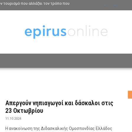
τον τουρισμό που αλλάζει τον τρόπο που
ΟΣΩΠΑ
ΤΡΟΠΟΣ ΖΩΗΣ
ΑΦΙΕΡΩΜΑΤΑ
MO
Απεργούν νηπιαγωγοί και δάσκαλοι στις
23 Οκτωβρίου
11.10.2024
Η ανακοίνωση της Διδασκαλικής Ομοσπονδίας Ελλάδος