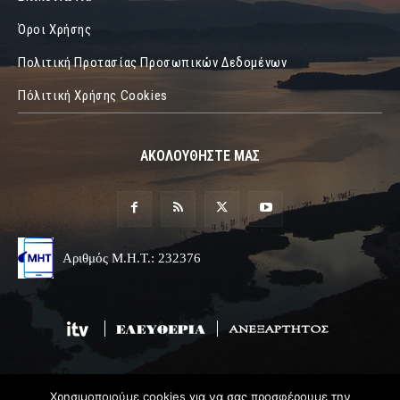
Όροι Χρήσης
Πολιτική Προτασίας Προσωπικών Δεδομένων
Πόλιτική Χρήσης Cookies
ΑΚΟΛΟΥΘΗΣΤΕ ΜΑΣ
Αριθμός Μ.Η.Τ.: 232376
Χρησιμοποιούμε cookies για να σας προσφέρουμε την