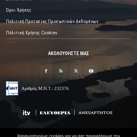
Όροι Χρήσης
Πολιτική Προτασίας Προσωπικών Δεδομένων
Πόλιτική Χρήσης Cookies
ΑΚΟΛΟΥΘΗΣΤΕ ΜΑΣ
Αριθμός Μ.Η.Τ.: 232376
Χρησιμοποιούμε cookies για να σας προσφέρουμε την