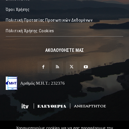
Όροι Χρήσης
Πολιτική Προτασίας Προσωπικών Δεδομένων
Πόλιτική Χρήσης Cookies
ΑΚΟΛΟΥΘΗΣΤΕ ΜΑΣ
Αριθμός Μ.Η.Τ.: 232376
Χρησιμοποιούμε cookies για να σας προσφέρουμε την