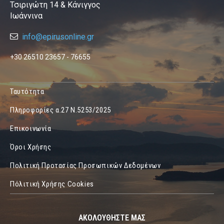
Τσιριγώτη 14 & Κάνιγγος
Ιωάννινα
info@epirusonline.gr
+30 26510 23657 - 76655
Ταυτότητα
Πληροφορίες α.27 Ν.5253/2025
Επικοινωνία
Όροι Χρήσης
Πολιτική Προτασίας Προσωπικών Δεδομένων
Πόλιτική Χρήσης Cookies
ΑΚΟΛΟΥΘΗΣΤΕ ΜΑΣ