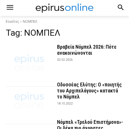
Ετικέτες
ΝΟΜΠΕΛ
Tag:
ΝΟΜΠΕΛ
Βραβεία Νόμπελ 2026: Πότε
ανακοινώνονται
02.02.2026
Οδυσσέας Ελύτης: Ο «ποιητής
του Αρχιπελάγους» κατακτά
το Νόμπελ
18.10.2022
Νόμπελ «Τρελού Επιστήμονα»-
Οι δέκα πιο άχρηστες