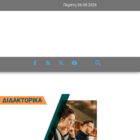
Πέμπτη 06.08.2026
RE