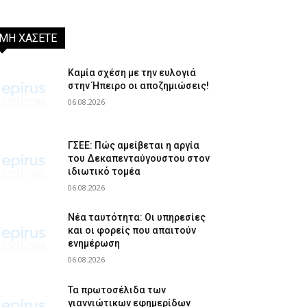
ΜΗ ΧΑΣΕΤΕ
Καμία σχέση με την ευλογιά
στην Ήπειρο οι αποζημιώσεις!
06.08.2026
ΓΣΕΕ: Πώς αμείβεται η αργία
του Δεκαπενταύγουστου στον
ιδιωτικό τομέα
06.08.2026
Νέα ταυτότητα: Οι υπηρεσίες
και οι φορείς που απαιτούν
ενημέρωση
06.08.2026
Τα πρωτοσέλιδα των
γιαννιώτικων εφημερίδων