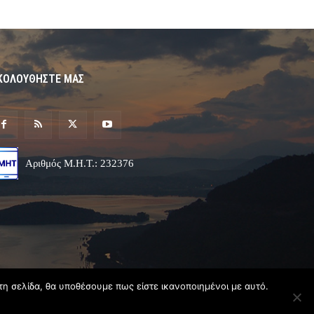
ΚΟΛΟΥΘΗΣΤΕ ΜΑΣ
Αριθμός Μ.Η.Τ.: 232376
τη σελίδα, θα υποθέσουμε πως είστε ικανοποιημένοι με αυτό.