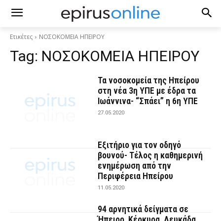
Ετικέτες
ΝΟΣΟΚΟΜΕΙΑ ΗΠΕΙΡΟΥ
Tag:
ΝΟΣΟΚΟΜΕΙΑ ΗΠΕΙΡΟΥ
Τα νοσοκομεία της Ηπείρου
στη νέα 3η ΥΠΕ με έδρα τα
Ιωάννινα- “Σπάει” η 6η ΥΠΕ
27.05.2020
Εξιτήριο για τον οδηγό
βουνού- Τέλος η καθημερινή
ενημέρωση από την
Περιφέρεια Ηπείρου
11.05.2020
94 αρνητικά δείγματα σε
Ήπειρο, Κέρκυρα, Λευκάδα