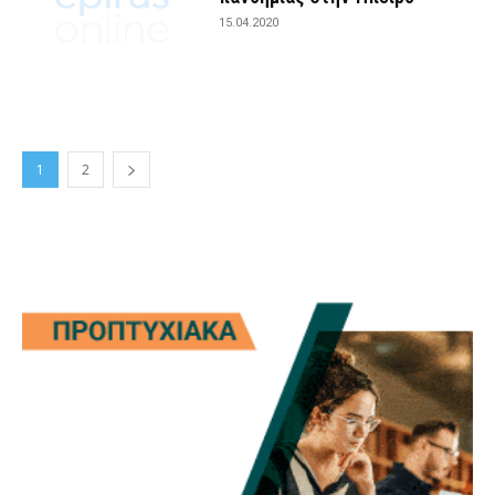
15.04.2020
1
2