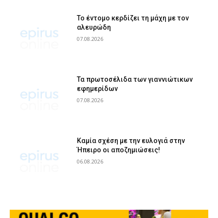
Το έντομο κερδίζει τη μάχη με τον
αλευρώδη
07.08.2026
Τα πρωτοσέλιδα των γιαννιώτικων
εφημερίδων
07.08.2026
Καμία σχέση με την ευλογιά στην
Ήπειρο οι αποζημιώσεις!
06.08.2026