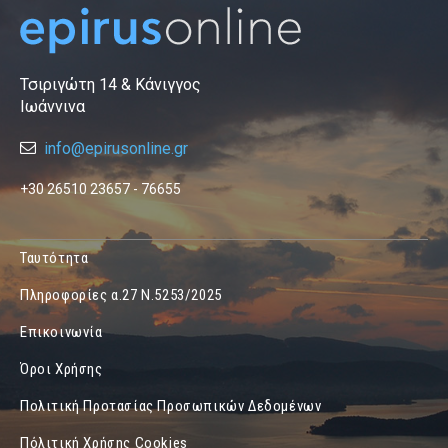
Τσιριγώτη 14 & Κάνιγγος
Ιωάννινα
info@epirusonline.gr
+30 26510 23657 - 76655
Ταυτότητα
Πληροφορίες α.27 Ν.5253/2025
Επικοινωνία
Όροι Χρήσης
Πολιτική Προτασίας Προσωπικών Δεδομένων
Πόλιτική Χρήσης Cookies