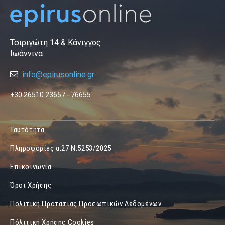
Τσιριγώτη 14 & Κάνιγγος
Ιωάννινα
info@epirusonline.gr
+30 26510 23657 - 76655
Ταυτότητα
Πληροφορίες α.27 Ν.5253/2025
Επικοινωνία
Όροι Χρήσης
Πολιτική Προτασίας Προσωπικών Δεδομένων
Πόλιτική Χρήσης Cookies