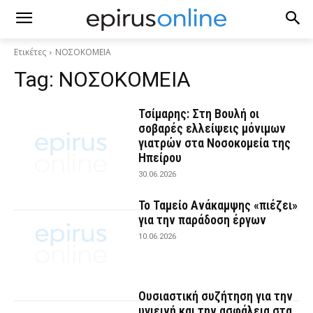
Ετικέτες
ΝΟΣΟΚΟΜΕΙΑ
Tag:
ΝΟΣΟΚΟΜΕΙΑ
Τσίμαρης: Στη Βουλή οι
σοβαρές ελλείψεις μόνιμων
γιατρών στα Νοσοκομεία της
Ηπείρου
30.06.2026
Το Ταμείο Ανάκαμψης «πιέζει»
για την παράδοση έργων
10.06.2026
Ουσιαστική συζήτηση για την
υγιεινή και την ασφάλεια στα