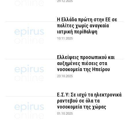
29.12.2025
Η Ελλάδα πρώτη στην ΕΕ σε
πολίτες χωρίς αναγκαία
ιατρική περίθαλψη
10.11.2025
Ελλείψεις προσωπικού και
αυξημένες πιέσεις στα
νοσοκομεία της Ηπείρου
23.10.2025
Ε.Σ.Υ: Σε ισχύ τα ηλεκτρονικά
ραντεβού σε όλα τα
νοσοκομεία της χώρας
01.10.2025