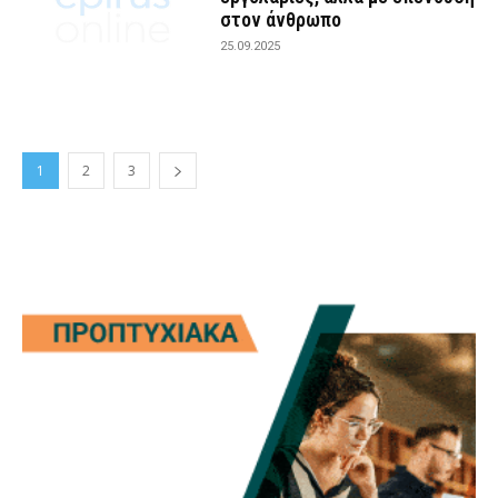
στον άνθρωπο
25.09.2025
1
2
3