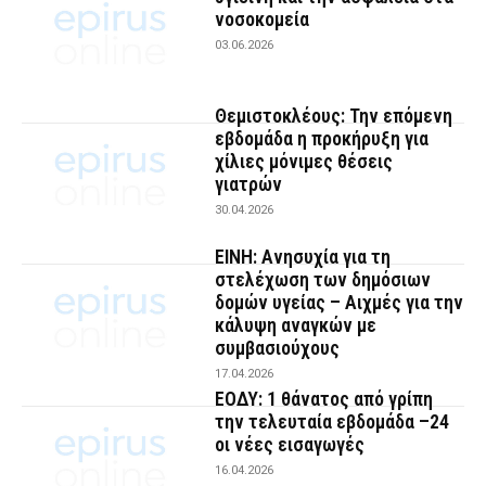
νοσοκομεία
03.06.2026
Θεμιστοκλέους: Την επόμενη
εβδομάδα η προκήρυξη για
χίλιες μόνιμες θέσεις
γιατρών
30.04.2026
ΕΙΝΗ: Ανησυχία για τη
στελέχωση των δημόσιων
δομών υγείας – Αιχμές για την
κάλυψη αναγκών με
συμβασιούχους
17.04.2026
ΕΟΔΥ: 1 θάνατος από γρίπη
την τελευταία εβδομάδα –24
οι νέες εισαγωγές
16.04.2026