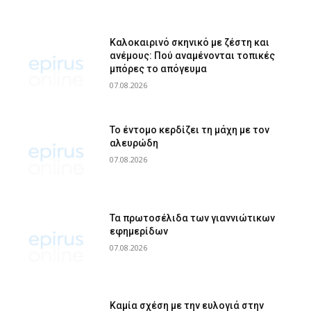
Καλοκαιρινό σκηνικό με ζέστη και
ανέμους: Πού αναμένονται τοπικές
μπόρες το απόγευμα
07.08.2026
Το έντομο κερδίζει τη μάχη με τον
αλευρώδη
07.08.2026
Τα πρωτοσέλιδα των γιαννιώτικων
εφημερίδων
07.08.2026
Καμία σχέση με την ευλογιά στην