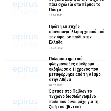
πάει σχολείο από πέρυσι το
Πάσχα
14.10.2022
Πρώτη επιτυχής
επανασυγκόλληση χεριού από
τον ώμο, σε παιδί στην
Ελλάδα
14.02.2022
Πολυσυστηματικό
φλεγμονώδες σύνδρομο
εκδήλωσε ο 11χρονος που
μεταφέρθηκε από τη Λέσβο
στην Αθήνα
07.02.2022
Έφτασε στο Παίδων το
13χρονο διασωληνωμένο
παιδί που δίνει μάχη για τη
ζωή του (βίντεο)