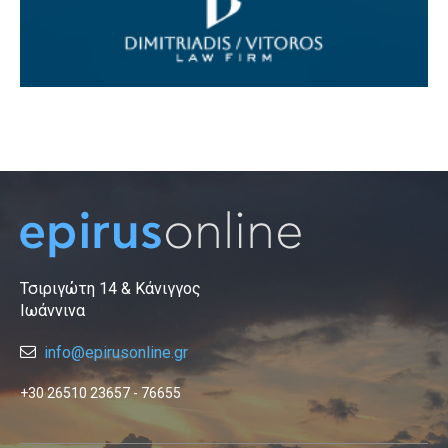
Τσιριγώτη 14 & Κάνιγγος
Ιωάννινα
info@epirusonline.gr
+30 26510 23657 - 76655