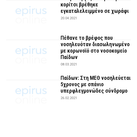
κορίτσι βρέθηκε
εγκαταλελειμμένο σε χωράφι
20.04.2021
Πέθανε το βρέφος που
νοσηλευόταν διασωληνωμένο
με κορωνοϊό στο νοσοκομείο
Παίδων
08.03.2021
Παίδων: Στη ΜΕΘ νοσηλεύεται
5χρονος με σπάνιο
υπερφλεγμονώδες σύνδρομο
26.02.2021