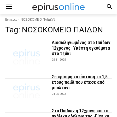
Ετικέτες
ΝΟΣΟΚΟΜΕΙΟ ΠΑΙΔΩΝ
Tag:
ΝΟΣΟΚΟΜΕΙΟ ΠΑΙΔΩΝ
Διασωληνωμένος στο Παίδων
12χρονος -Yπέστη εγκαύματα
στο τζάκι
25.11.2025
Σε κρίσιμη κατάσταση το 1,5
έτους παιδί που έπεσε από
μπαλκόνι
24.05.2023
Στο Παίδων η 12χρονη και τα
ανήλικα αδέλφια της -Είχε να