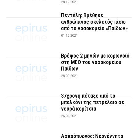
28.12.2021
Πεντέλη: Βρέθηκε
ανθρώπινος σκελετός πίσω
από το νοσοκομείο «Παίδων»
01.10.2021
Βρέφος 2 μηνών με κορωνοϊό
στη ΜΕΘ του νοσοκομείου
Παίδων
28.09.2021
37χρονη πέταξε από το
μπαλκόνι της πετρέλαιο σε
νεαρά κορίτσια
26.04.2021
Ασπρόπυργος: Νεογέννητο