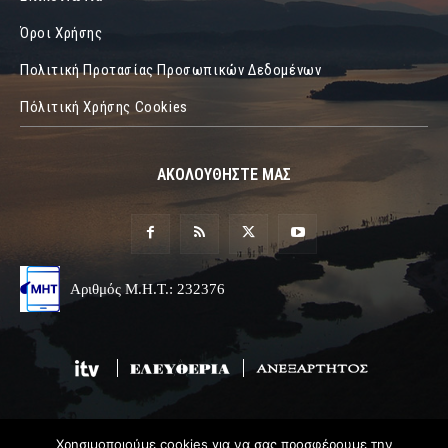
Όροι Χρήσης
Πολιτική Προτασίας Προσωπικών Δεδομένων
Πόλιτική Χρήσης Cookies
ΑΚΟΛΟΥΘΗΣΤΕ ΜΑΣ
Αριθμός Μ.Η.Τ.: 232376
Χρησιμοποιούμε cookies για να σας προσφέρουμε την