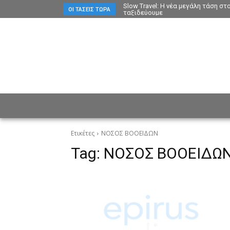
Slow Travel: Η νέα μεγάλη τάση σ
ΟΙ ΤΆΣΕΙΣ ΤΏΡΑ
ταξιδεύουμε
ΕΙΔΗΣΕΙΣ
CULTURE
ΠΡ
Ετικέτες
ΝΟΣΟΣ ΒΟΟΕΙΔΩΝ
Tag:
ΝΟΣΟΣ ΒΟΟΕΙΔΩ