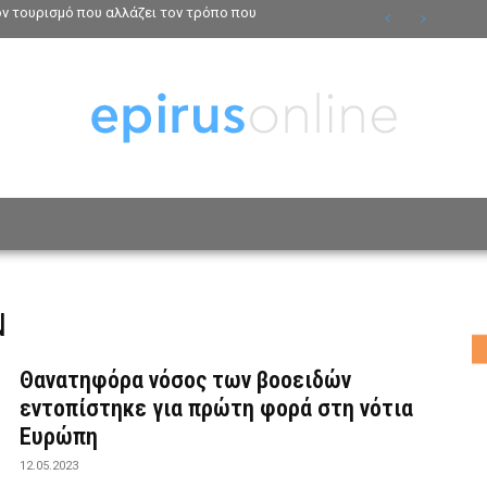
τον τουρισμό που αλλάζει τον τρόπο που
ΟΣΩΠΑ
ΤΡΟΠΟΣ ΖΩΗΣ
ΑΦΙΕΡΩΜΑΤΑ
MO
Ν
Θανατηφόρα νόσος των βοοειδών
εντοπίστηκε για πρώτη φορά στη νότια
Ευρώπη
12.05.2023