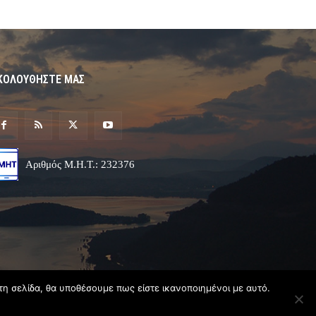
ΚΟΛΟΥΘΗΣΤΕ ΜΑΣ
Αριθμός Μ.Η.Τ.: 232376
τη σελίδα, θα υποθέσουμε πως είστε ικανοποιημένοι με αυτό.