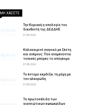
ΜΗ ΧΑΣΕΤΕ
Την Κυριακή η απολογία του
διευθυντή της ΔΕΔΔΗΕ
07.08.2026
Καλοκαιρινό σκηνικό με ζέστη
και ανέμους: Πού αναμένονται
τοπικές μπόρες το απόγευμα
07.08.2026
Το έντομο κερδίζει τη μάχη με
τον αλευρώδη
07.08.2026
Τα πρωτοσέλιδα των
γιαννιώτικων εφημερίδων