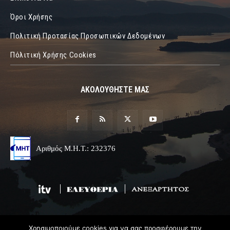
Όροι Χρήσης
Πολιτική Προτασίας Προσωπικών Δεδομένων
Πόλιτική Χρήσης Cookies
ΑΚΟΛΟΥΘΗΣΤΕ ΜΑΣ
Αριθμός Μ.Η.Τ.: 232376
Χρησιμοποιούμε cookies για να σας προσφέρουμε την