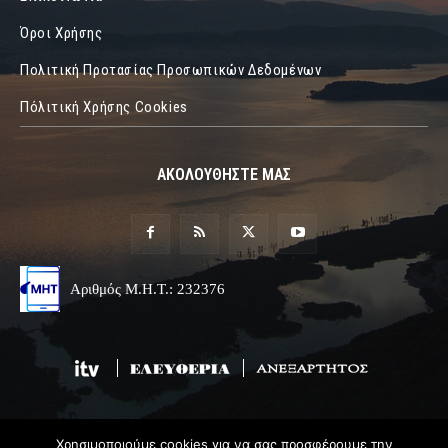
Όροι Χρήσης
Πολιτική Προτασίας Προσωπικών Δεδομένων
Πόλιτική Χρήσης Cookies
ΑΚΟΛΟΥΘΗΣΤΕ ΜΑΣ
Αριθμός Μ.Η.Τ.: 232376
Χρησιμοποιούμε cookies για να σας προσφέρουμε την