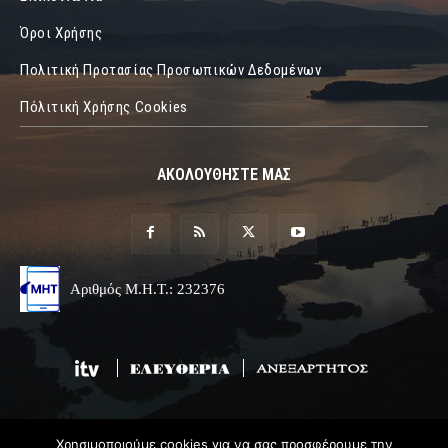
Όροι Χρήσης
Πολιτική Προτασίας Προσωπικών Δεδομένων
Πόλιτική Χρήσης Cookies
ΑΚΟΛΟΥΘΗΣΤΕ ΜΑΣ
Αριθμός Μ.Η.Τ.: 232376
Χρησιμοποιούμε cookies για να σας προσφέρουμε την