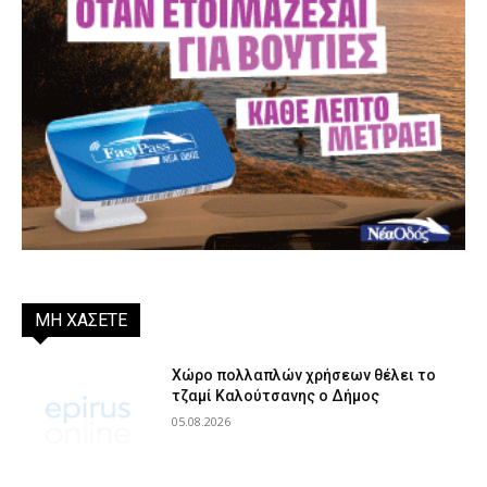
ΜΗ ΧΑΣΕΤΕ
Χώρο πολλαπλών χρήσεων θέλει το
τζαμί Καλούτσανης ο Δήμος
05.08.2026