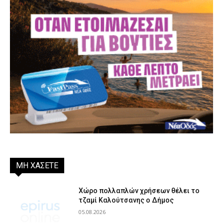
ΜΗ ΧΑΣΕΤΕ
Χώρο πολλαπλών χρήσεων θέλει το
τζαμί Καλούτσανης ο Δήμος
05.08.2026