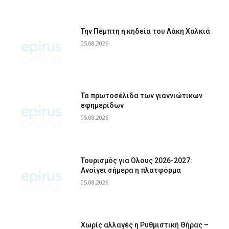
Την Πέμπτη η κηδεία του Λάκη Χαλκιά
05.08.2026
Τα πρωτοσέλιδα των γιαννιώτικων
εφημερίδων
05.08.2026
Τουρισμός για Όλους 2026-2027:
Ανοίγει σήμερα η πλατφόρμα
05.08.2026
Χωρίς αλλαγές η Ρυθμιστική Θήρας –