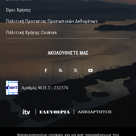
Όροι Χρήσης
Πολιτική Προτασίας Προσωπικών Δεδομένων
Πόλιτική Χρήσης Cookies
ΑΚΟΛΟΥΘΗΣΤΕ ΜΑΣ
Αριθμός Μ.Η.Τ.: 232376
Χρησιμοποιούμε cookies για να σας προσφέρουμε την