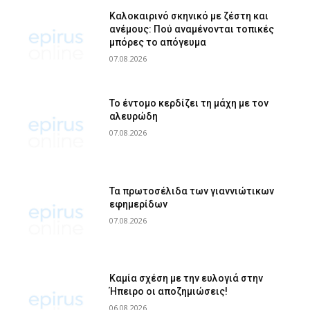
Καλοκαιρινό σκηνικό με ζέστη και
ανέμους: Πού αναμένονται τοπικές
μπόρες το απόγευμα
07.08.2026
Το έντομο κερδίζει τη μάχη με τον
αλευρώδη
07.08.2026
Τα πρωτοσέλιδα των γιαννιώτικων
εφημερίδων
07.08.2026
Καμία σχέση με την ευλογιά στην
Ήπειρο οι αποζημιώσεις!
06.08.2026