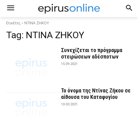
Ετικέτες
ΝΤΙΝΑ ΖΗΚΟΥ
Tag:
ΝΤΙΝΑ ΖΗΚΟΥ
Συνεχίζεται το πρόγραμμα
στειρώσεων αδέσποτων
15.09.2021
Το όνομα της Ντίνας Ζήκου σε
αίθουσα του Καταφυγίου
10.03.2021