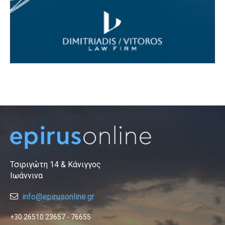
Τσιριγώτη 14 & Κάνιγγος
Ιωάννινα
info@epirusonline.gr
+30 26510 23657 - 76655