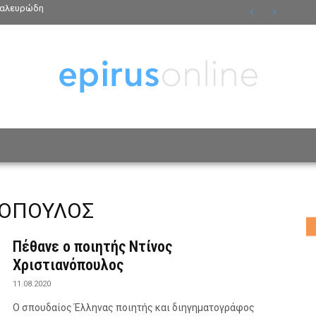
ν αλευρώδη
ΟΣΩΠΑ
ΤΡΟΠΟΣ ΖΩΗΣ
ΑΦΙΕΡΩΜΑΤΑ
MO
ΝΟΠΟΥΛΟΣ
Πέθανε ο ποιητής Ντίνος
Χριστιανόπουλος
11.08.2020
Ο σπουδαίος Έλληνας ποιητής και διηγηματογράφος