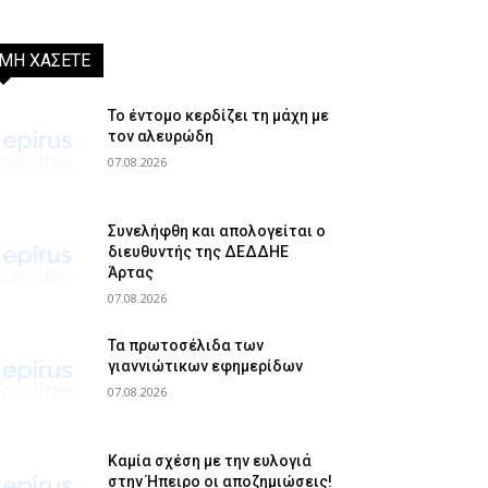
ΜΗ ΧΑΣΕΤΕ
Το έντομο κερδίζει τη μάχη με
τον αλευρώδη
07.08.2026
Συνελήφθη και απολογείται ο
διευθυντής της ΔΕΔΔΗΕ
Άρτας
07.08.2026
Τα πρωτοσέλιδα των
γιαννιώτικων εφημερίδων
07.08.2026
Καμία σχέση με την ευλογιά
στην Ήπειρο οι αποζημιώσεις!