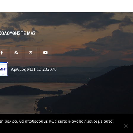
ΚΟΛΟΥΘΗΣΤΕ ΜΑΣ
Αριθμός Μ.Η.Τ.: 232376
τη σελίδα, θα υποθέσουμε πως είστε ικανοποιημένοι με αυτό.