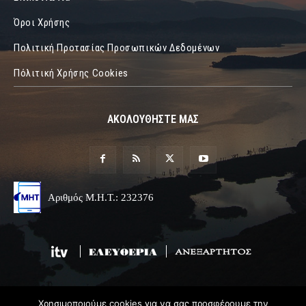
Όροι Χρήσης
Πολιτική Προτασίας Προσωπικών Δεδομένων
Πόλιτική Χρήσης Cookies
ΑΚΟΛΟΥΘΗΣΤΕ ΜΑΣ
Αριθμός Μ.Η.Τ.: 232376
Χρησιμοποιούμε cookies για να σας προσφέρουμε την