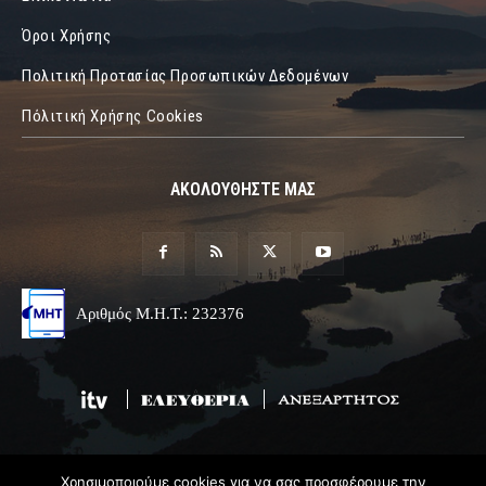
Όροι Χρήσης
Πολιτική Προτασίας Προσωπικών Δεδομένων
Πόλιτική Χρήσης Cookies
ΑΚΟΛΟΥΘΗΣΤΕ ΜΑΣ
Αριθμός Μ.Η.Τ.: 232376
Χρησιμοποιούμε cookies για να σας προσφέρουμε την