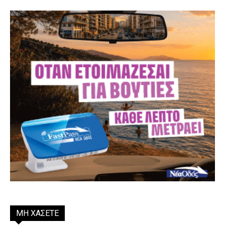
ΜΗ ΧΑΣΕΤΕ