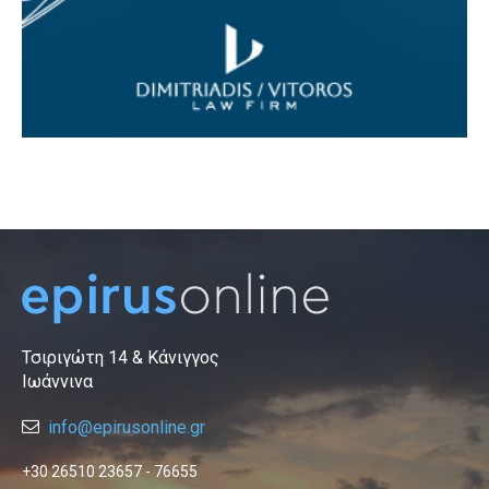
Τσιριγώτη 14 & Κάνιγγος
Ιωάννινα
info@epirusonline.gr
+30 26510 23657 - 76655