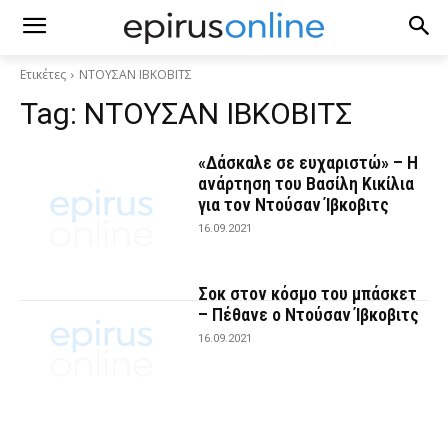
Ετικέτες
ΝΤΟΥΣΑΝ ΙΒΚΟΒΙΤΣ
Tag:
ΝΤΟΥΣΑΝ ΙΒΚΟΒΙΤΣ
«Δάσκαλε σε ευχαριστώ» – Η
ανάρτηση του Βασίλη Κικίλια
για τον Ντούσαν Ίβκοβιτς
16.09.2021
Σοκ στον κόσμο του μπάσκετ
– Πέθανε ο Ντούσαν Ίβκοβιτς
16.09.2021