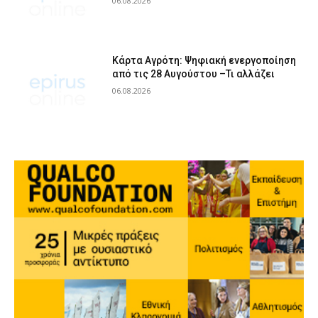
06.08.2026
Κάρτα Αγρότη: Ψηφιακή ενεργοποίηση
από τις 28 Αυγούστου –Τι αλλάζει
06.08.2026