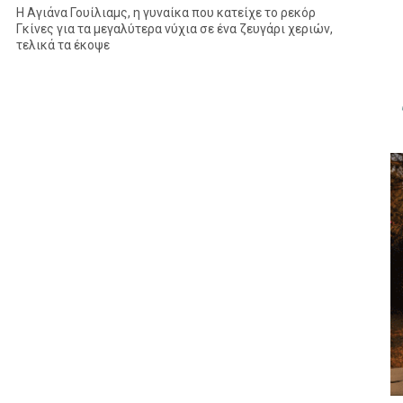
Η Αγιάνα Γουίλιαμς, η γυναίκα που κατείχε το ρεκόρ
Γκίνες για τα μεγαλύτερα νύχια σε ένα ζευγάρι χεριών,
τελικά τα έκοψε