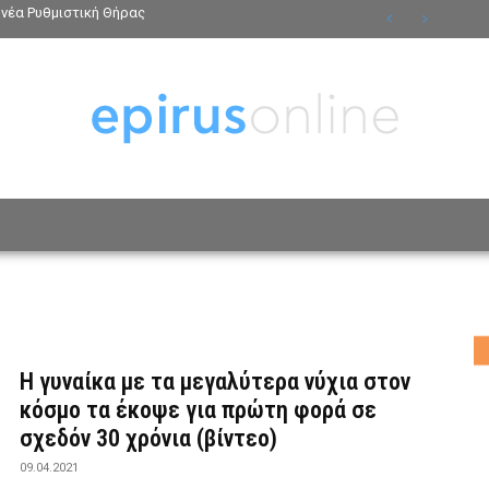
νέα Ρυθμιστική Θήρας
ΟΣΩΠΑ
ΤΡΟΠΟΣ ΖΩΗΣ
ΑΦΙΕΡΩΜΑΤΑ
MO
Η γυναίκα με τα μεγαλύτερα νύχια στον
κόσμο τα έκοψε για πρώτη φορά σε
σχεδόν 30 χρόνια (βίντεο)
09.04.2021