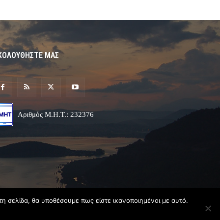
ΚΟΛΟΥΘΗΣΤΕ ΜΑΣ
Αριθμός Μ.Η.Τ.: 232376
τη σελίδα, θα υποθέσουμε πως είστε ικανοποιημένοι με αυτό.