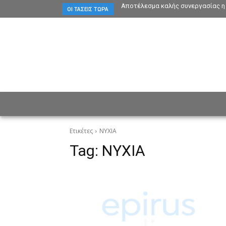
Αποτέλεσμα καλής συνεργασίας η 
ΟΙ ΤΆΣΕΙΣ ΤΏΡΑ
ΕΙΔΗΣΕΙΣ
CULTURE
ΠΡ
Ετικέτες
ΝΥΧΙΑ
Tag:
ΝΥΧΙΑ