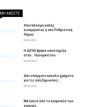
ΜΗ ΧΑΣΕΤΕ
Αποτέλεσμα καλής
συνεργασίας η νέα Ρυθμιστική
Θήρας
08.08.2026
Η ΔΕΥΑΙ βρήκε υποστήριξη
στην… Ηγουμενίτσα
08.08.2026
Δεν υπάρχουν εύκολα χρήματα
για τις αποζημιώσεις…
08.08.2026
Μετρητά από τα καφενεία των
χωριών…