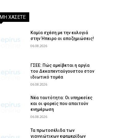
ΜΗ ΧΑΣΕΤΕ
Καμία σχέση με την ευλογιά
στην Ήπειρο οι αποζημιώσεις!
06.08.2026
ΓΣΕΕ: Πώς αμείβεται η αργία
του Δεκαπενταύγουστου στον
ιδιωτικό τομέα
06.08.2026
Νέα ταυτότητα: Οι υπηρεσίες
και οι φορείς που απαιτούν
ενημέρωση
06.08.2026
Τα πρωτοσέλιδα των
γιαννιώτικων εφημερίδων