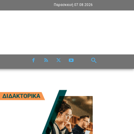
Παρασκευή 07.08.2026
RE