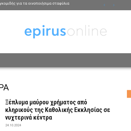
κομιδής για τα οινοποιήσιμα σταφύλια
ΟΣΩΠΑ
ΤΡΟΠΟΣ ΖΩΗΣ
ΑΦΙΕΡΩΜΑΤΑ
MO
ΡΑ
Ξέπλυμα μαύρου χρήματος από
κληρικούς της Καθολικής Εκκλησίας σε
νυχτερινά κέντρα
24.10.2024