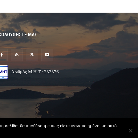
ΚΟΛΟΥΘΗΣΤΕ ΜΑΣ
Αριθμός Μ.Η.Τ.: 232376
τη σελίδα, θα υποθέσουμε πως είστε ικανοποιημένοι με αυτό.