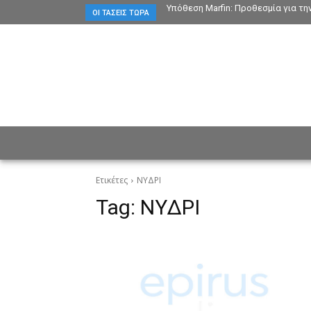
Υπόθεση Marfin: Προθεσμία για τη
ΟΙ ΤΆΣΕΙΣ ΤΏΡΑ
ΕΙΔΗΣΕΙΣ
CULTURE
ΠΡ
Ετικέτες
ΝΥΔΡΙ
Tag:
ΝΥΔΡΙ