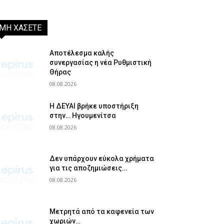
ΜΗ ΧΑΣΕΤΕ
Αποτέλεσμα καλής
συνεργασίας η νέα Ρυθμιστική
Θήρας
08.08.2026
Η ΔΕΥΑΙ βρήκε υποστήριξη
στην… Ηγουμενίτσα
08.08.2026
Δεν υπάρχουν εύκολα χρήματα
για τις αποζημιώσεις…
08.08.2026
Μετρητά από τα καφενεία των
χωριών…