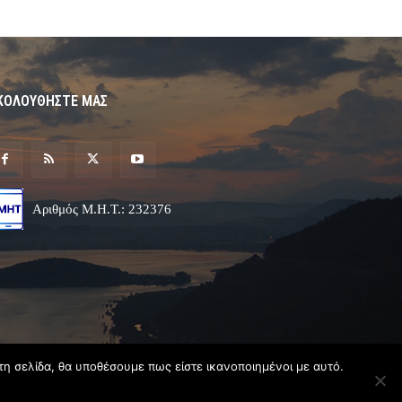
ΚΟΛΟΥΘΗΣΤΕ ΜΑΣ
Αριθμός Μ.Η.Τ.: 232376
τη σελίδα, θα υποθέσουμε πως είστε ικανοποιημένοι με αυτό.