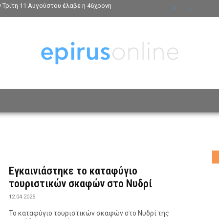
ν Τρίτη 11 Αυγούστου έλαβε η 46χρονη
ΟΣΩΠΑ
ΤΡΟΠΟΣ ΖΩΗΣ
ΑΦΙΕΡΩΜΑΤΑ
MO
Εγκαινιάστηκε το καταφύγιο
τουριστικών σκαφών στο Νυδρί
12.04.2025
Το καταφύγιο τουριστικών σκαφών στο Νυδρί της