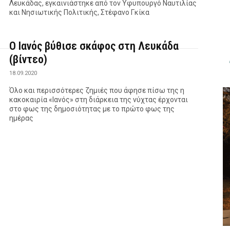
Λευκάδας, εγκαινιάστηκε από τον Υφυπουργό Ναυτιλίας
και Νησιωτικής Πολιτικής, Στέφανο Γκίκα
Ο Ιανός βύθισε σκάφος στη Λευκάδα
(βίντεο)
18.09.2020
Όλο και περισσότερες ζημιές που άφησε πίσω της η
κακοκαιρία «Ιανός» στη διάρκεια της νύχτας έρχονται
στο φως της δημοσιότητας με το πρώτο φως της
ημέρας