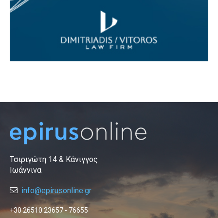
Τσιριγώτη 14 & Κάνιγγος
Ιωάννινα
info@epirusonline.gr
+30 26510 23657 - 76655