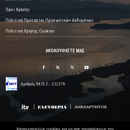
Όροι Χρήσης
Πολιτική Προτασίας Προσωπικών Δεδομένων
Πόλιτική Χρήσης Cookies
ΑΚΟΛΟΥΘΗΣΤΕ ΜΑΣ
Αριθμός Μ.Η.Τ.: 232376
Χρησιμοποιούμε cookies για να σας προσφέρουμε την