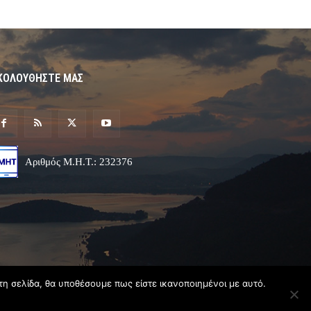
ΚΟΛΟΥΘΗΣΤΕ ΜΑΣ
Αριθμός Μ.Η.Τ.: 232376
τη σελίδα, θα υποθέσουμε πως είστε ικανοποιημένοι με αυτό.