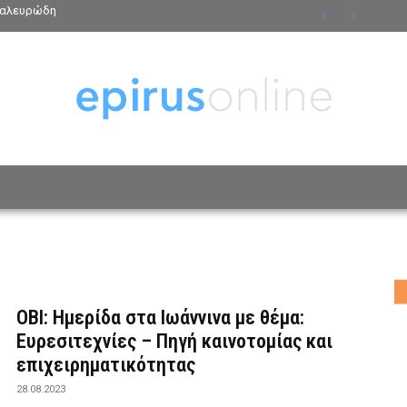
ν αλευρώδη
ΟΣΩΠΑ
ΤΡΟΠΟΣ ΖΩΗΣ
ΑΦΙΕΡΩΜΑΤΑ
MO
ΟΒΙ: Ημερίδα στα Ιωάννινα με θέμα:
Ευρεσιτεχνίες – Πηγή καινοτομίας και
επιχειρηματικότητας
28.08.2023