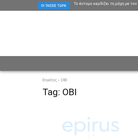
Το έντομο κερδίζει τη μάχη με το
ΟΙ ΤΆΣΕΙΣ ΤΏΡΑ
ΕΙΔΗΣΕΙΣ
CULTURE
ΠΡ
Ετικέτες
ΟΒΙ
Tag:
ΟΒΙ