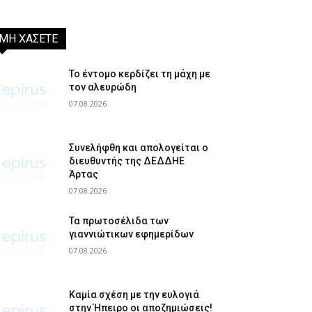
ΜΗ ΧΑΣΕΤΕ
Το έντομο κερδίζει τη μάχη με
τον αλευρώδη
07.08.2026
Συνελήφθη και απολογείται ο
διευθυντής της ΔΕΔΔΗΕ
Άρτας
07.08.2026
Τα πρωτοσέλιδα των
γιαννιώτικων εφημερίδων
07.08.2026
Καμία σχέση με την ευλογιά
στην Ήπειρο οι αποζημιώσεις!