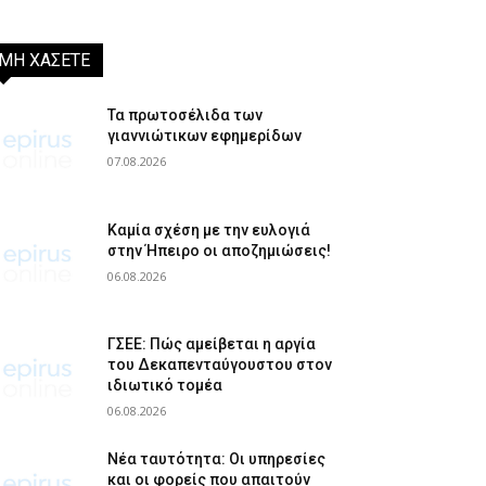
ΜΗ ΧΑΣΕΤΕ
Τα πρωτοσέλιδα των
γιαννιώτικων εφημερίδων
07.08.2026
Καμία σχέση με την ευλογιά
στην Ήπειρο οι αποζημιώσεις!
06.08.2026
ΓΣΕΕ: Πώς αμείβεται η αργία
του Δεκαπενταύγουστου στον
ιδιωτικό τομέα
06.08.2026
Νέα ταυτότητα: Οι υπηρεσίες
και οι φορείς που απαιτούν