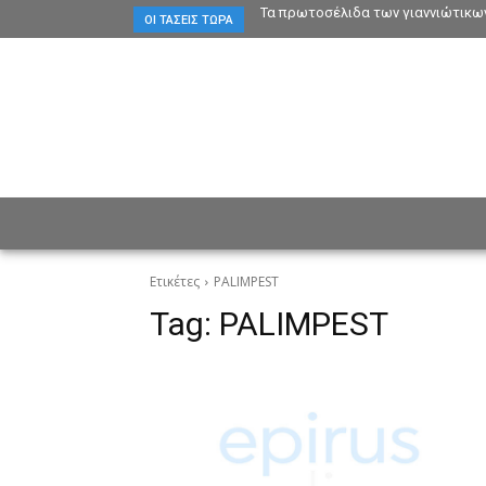
Τα πρωτοσέλιδα των γιαννιώτικω
ΟΙ ΤΆΣΕΙΣ ΤΏΡΑ
ΕΙΔΗΣΕΙΣ
CULTURE
ΠΡ
Ετικέτες
PALIMPEST
Tag:
PALIMPEST