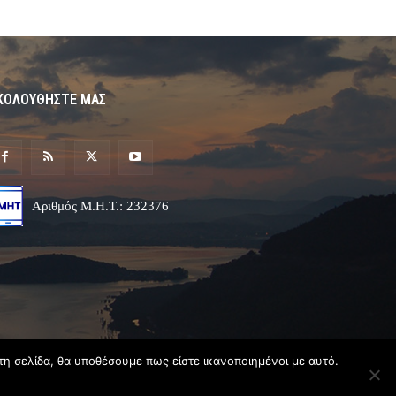
ΚΟΛΟΥΘΗΣΤΕ ΜΑΣ
Αριθμός Μ.Η.Τ.: 232376
τη σελίδα, θα υποθέσουμε πως είστε ικανοποιημένοι με αυτό.