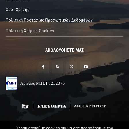
Όροι Χρήσης
Πολιτική Προτασίας Προσωπικών Δεδομένων
Πόλιτική Χρήσης Cookies
ΑΚΟΛΟΥΘΗΣΤΕ ΜΑΣ
Αριθμός Μ.Η.Τ.: 232376
Χρησιμοποιούμε cookies για να σας προσφέρουμε την