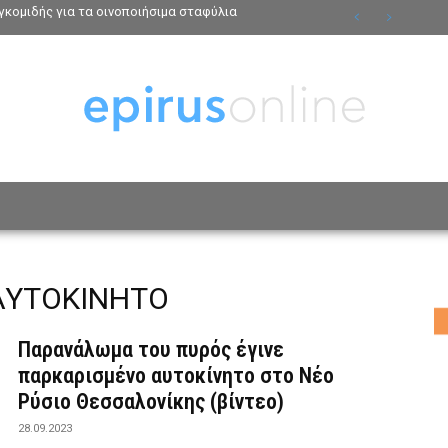
κομιδής για τα οινοποιήσιμα σταφύλια
ΟΣΩΠΑ
ΤΡΟΠΟΣ ΖΩΗΣ
ΑΦΙΕΡΩΜΑΤΑ
MO
ΑΥΤΟΚΙΝΗΤΟ
Παρανάλωμα του πυρός έγινε
παρκαρισμένο αυτοκίνητο στο Νέο
Ρύσιο Θεσσαλονίκης (βίντεο)
28.09.2023