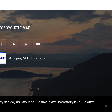
ΚΟΛΟΥΘΗΣΤΕ ΜΑΣ
Αριθμός Μ.Η.Τ.: 232376
τη σελίδα, θα υποθέσουμε πως είστε ικανοποιημένοι με αυτό.