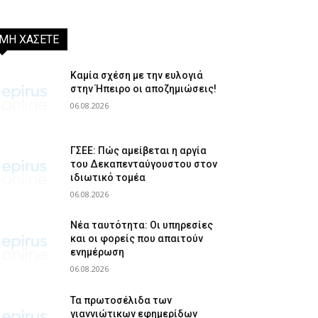
ΜΗ ΧΑΣΕΤΕ
Καμία σχέση με την ευλογιά
στην Ήπειρο οι αποζημιώσεις!
06.08.2026
ΓΣΕΕ: Πώς αμείβεται η αργία
του Δεκαπενταύγουστου στον
ιδιωτικό τομέα
06.08.2026
Νέα ταυτότητα: Οι υπηρεσίες
και οι φορείς που απαιτούν
ενημέρωση
06.08.2026
Τα πρωτοσέλιδα των
γιαννιώτικων εφημερίδων