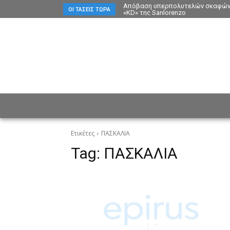
Απόβαση υπερπολυτελών σκαφών στ
ΟΙ ΤΆΣΕΙΣ ΤΏΡΑ
«KD» της Sanlorenzo
ΕΙΔΗΣΕΙΣ
CULTURE
ΠΡ
Ετικέτες
ΠΑΣΚΑΛΙΑ
Tag:
ΠΑΣΚΑΛΙΑ