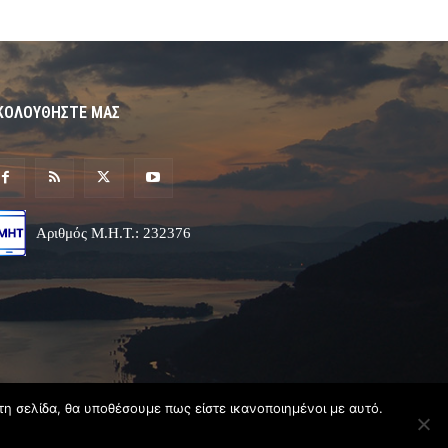
ΚΟΛΟΥΘΗΣΤΕ ΜΑΣ
Αριθμός Μ.Η.Τ.: 232376
τη σελίδα, θα υποθέσουμε πως είστε ικανοποιημένοι με αυτό.