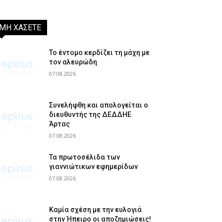
ΜΗ ΧΑΣΕΤΕ
Το έντομο κερδίζει τη μάχη με
τον αλευρώδη
07.08.2026
Συνελήφθη και απολογείται ο
διευθυντής της ΔΕΔΔΗΕ
Άρτας
07.08.2026
Τα πρωτοσέλιδα των
γιαννιώτικων εφημερίδων
07.08.2026
Καμία σχέση με την ευλογιά
στην Ήπειρο οι αποζημιώσεις!