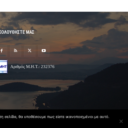
ΚΟΛΟΥΘΗΣΤΕ ΜΑΣ
Αριθμός Μ.Η.Τ.: 232376
τη σελίδα, θα υποθέσουμε πως είστε ικανοποιημένοι με αυτό.