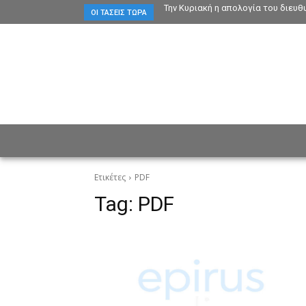
Την Κυριακή η απολογία του διευ
ΟΙ ΤΆΣΕΙΣ ΤΏΡΑ
ΕΙΔΗΣΕΙΣ
CULTURE
ΠΡ
Ετικέτες
PDF
Tag:
PDF