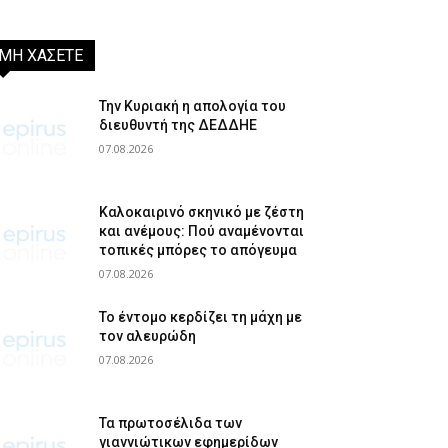
ΜΗ ΧΑΣΕΤΕ
Την Κυριακή η απολογία του
διευθυντή της ΔΕΔΔΗΕ
07.08.2026
Καλοκαιρινό σκηνικό με ζέστη
και ανέμους: Πού αναμένονται
τοπικές μπόρες το απόγευμα
07.08.2026
Το έντομο κερδίζει τη μάχη με
τον αλευρώδη
07.08.2026
Τα πρωτοσέλιδα των
γιαννιώτικων εφημερίδων