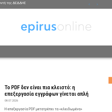
θυντή της ΔΕΔΔΗΕ
ΟΣΩΠΑ
ΤΡΟΠΟΣ ΖΩΗΣ
ΑΦΙΕΡΩΜΑΤΑ
MO
Το PDF δεν είναι πια κλειστό: η
επεξεργασία εγγράφων γίνεται απλή
08.07.2026
Η επεξεργασία PDF μετατρέπει τα «κλειδωμένα»