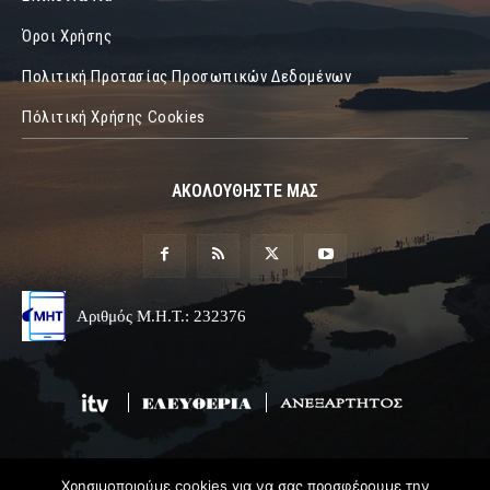
Όροι Χρήσης
Πολιτική Προτασίας Προσωπικών Δεδομένων
Πόλιτική Χρήσης Cookies
ΑΚΟΛΟΥΘΗΣΤΕ ΜΑΣ
Αριθμός Μ.Η.Τ.: 232376
Χρησιμοποιούμε cookies για να σας προσφέρουμε την