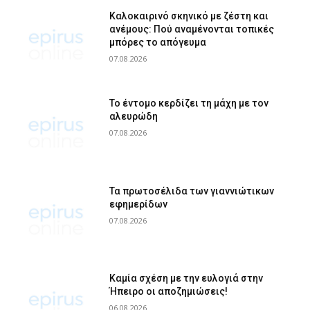
Καλοκαιρινό σκηνικό με ζέστη και
ανέμους: Πού αναμένονται τοπικές
μπόρες το απόγευμα
07.08.2026
Το έντομο κερδίζει τη μάχη με τον
αλευρώδη
07.08.2026
Τα πρωτοσέλιδα των γιαννιώτικων
εφημερίδων
07.08.2026
Καμία σχέση με την ευλογιά στην
Ήπειρο οι αποζημιώσεις!
06.08.2026