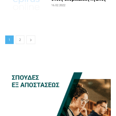
16.02.2022
1
2