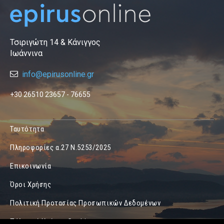
Τσιριγώτη 14 & Κάνιγγος
Ιωάννινα
info@epirusonline.gr
+30 26510 23657 - 76655
Ταυτότητα
Πληροφορίες α.27 Ν.5253/2025
Επικοινωνία
Όροι Χρήσης
Πολιτική Προτασίας Προσωπικών Δεδομένων
Πόλιτική Χρήσης Cookies