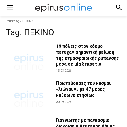
Ετικέτες
ΠΕΚΙΝΟ
Tag:
ΠΕΚΙΝΟ
19 πόλεις στον κόσμο
πέτυχαν σημαντική μείωση
της ατμοσφαιρικής ρύπανσης
μέσα σε μία δεκαετία
13.03.2026
Πρωτεύουσες του κόσμου
«λιώνουν» με 47 μέρες
καύσωνα ετησίως
30.09.2025
Γιαννιώτης με παγκόσμια
διάκριση ο Λευτέρης Δήμος