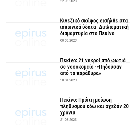
22.06.2023
Κινεζικό σκάφος εισήλθε στα
ιαπωνικά ύδατα -Διπλωματική
διαμαρτυρία στο Πεκίνο
08.06.2023
Πεκίνο: 21 νεκροί από φωτιά
σε νοσοκομείο -«Πηδούσαν
από τα παράθυρα»
18.04.2023
Πεκίνο: Πρώτη μείωση
πληθυσμού εδώ και σχεδόν 20
χρόνια
21.03.2023