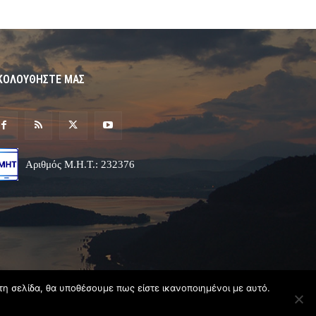
ΚΟΛΟΥΘΗΣΤΕ ΜΑΣ
Αριθμός Μ.Η.Τ.: 232376
τη σελίδα, θα υποθέσουμε πως είστε ικανοποιημένοι με αυτό.