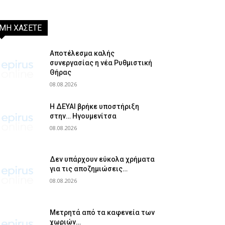
ΜΗ ΧΑΣΕΤΕ
Αποτέλεσμα καλής
συνεργασίας η νέα Ρυθμιστική
Θήρας
08.08.2026
Η ΔΕΥΑΙ βρήκε υποστήριξη
στην… Ηγουμενίτσα
08.08.2026
Δεν υπάρχουν εύκολα χρήματα
για τις αποζημιώσεις…
08.08.2026
Μετρητά από τα καφενεία των
χωριών…