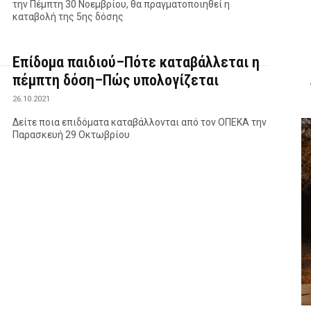
την Πέμπτη 30 Νοεμβρίου, θα πραγματοποιηθεί η
καταβολή της 5ης δόσης
Επίδομα παιδιού–Πότε καταβάλλεται η
πέμπτη δόση–Πώς υπολογίζεται
26.10.2021
Δείτε ποια επιδόματα καταβάλλονται από τον ΟΠΕΚΑ την
Παρασκευή 29 Οκτωβρίου