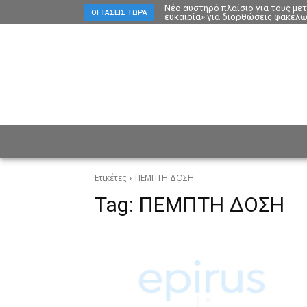
Νέο αυστηρό πλαίσιο για τους με
ΟΙ ΤΆΣΕΙΣ ΤΏΡΑ
ευκαιρία» για διορθώσεις φακέλ
ΕΙΔΗΣΕΙΣ
CULTURE
ΠΡ
Ετικέτες
ΠΕΜΠΤΗ ΔΟΣΗ
Tag:
ΠΕΜΠΤΗ ΔΟΣΗ