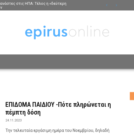
τανάστες στις ΗΠΑ: Τέλος η «δεύτερη
ων
ΟΣΩΠΑ
ΤΡΟΠΟΣ ΖΩΗΣ
ΑΦΙΕΡΩΜΑΤΑ
MO
ΕΠΙΔΟΜΑ ΠΑΙΔΙΟΥ -Πότε πληρώνεται η
πέμπτη δόση
24.11.2023
Την τελευταία εργάσιμη ημέρα του Νοεμβρίου, δηλαδή