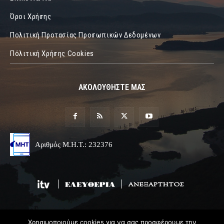
Όροι Χρήσης
Πολιτική Προτασίας Προσωπικών Δεδομένων
Πόλιτική Χρήσης Cookies
ΑΚΟΛΟΥΘΗΣΤΕ ΜΑΣ
Αριθμός Μ.Η.Τ.: 232376
Χρησιμοποιούμε cookies για να σας προσφέρουμε την